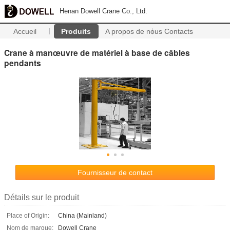
Henan Dowell Crane Co., Ltd.
Accueil
Produits
A propos de nous
Contacts
Crane à manœuvre de matériel à base de câbles
pendants
Fournisseur de contact
Détails sur le produit
Place of Origin:
China (Mainland)
Nom de marque:
Dowell Crane