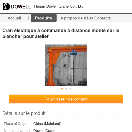
Henan Dowell Crane Co., Ltd.
Accueil
Produits
A propos de nous
Contacts
Cran électrique à commande à distance monté sur le
plancher pour atelier
Fournisseur de contact
Détails sur le produit
Place of Origin:
China (Mainland)
Nom de marque:
Dowell Crane