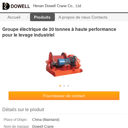
Henan Dowell Crane Co., Ltd.
Accueil
Produits
A propos de nous
Contacts
Groupe électrique de 20 tonnes à haute performance
pour le levage industriel
Fournisseur de contact
Détails sur le produit
Place of Origin:
China (Mainland)
Nom de marque:
Dowell Crane