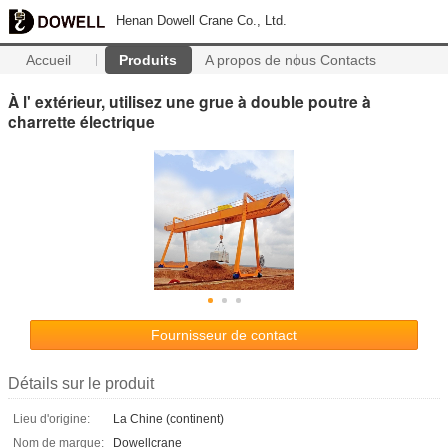
Henan Dowell Crane Co., Ltd.
Accueil
Produits
A propos de nous
Contacts
À l' extérieur, utilisez une grue à double poutre à
charrette électrique
Fournisseur de contact
Détails sur le produit
Lieu d'origine:
La Chine (continent)
Nom de marque:
Dowellcrane