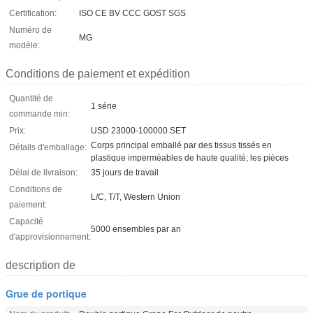
Certification:
ISO CE BV CCC GOST SGS
Numéro de
MG
modèle:
Conditions de paiement et expédition
Quantité de
1 série
commande min:
Prix:
USD 23000-100000 SET
Corps principal emballé par des tissus tissés en
Détails d'emballage:
plastique imperméables de haute qualité; les pièces
Délai de livraison:
35 jours de travail
Conditions de
L/C, T/T, Western Union
paiement:
Capacité
5000 ensembles par an
d'approvisionnement:
description de
Grue de portique