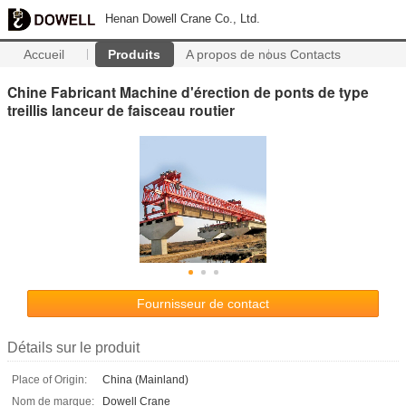
Henan Dowell Crane Co., Ltd.
Accueil
Produits
A propos de nous
Contacts
Chine Fabricant Machine d'érection de ponts de type
treillis lanceur de faisceau routier
Fournisseur de contact
Détails sur le produit
Place of Origin:
China (Mainland)
Nom de marque:
Dowell Crane