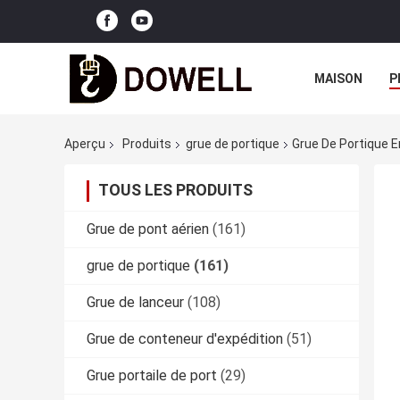
MAISON
P
Aperçu
Produits
grue de portique
Grue De Portique 
TOUS LES PRODUITS
Grue de pont aérien
(161)
grue de portique
(161)
Grue de lanceur
(108)
Grue de conteneur d'expédition
(51)
Grue portaile de port
(29)