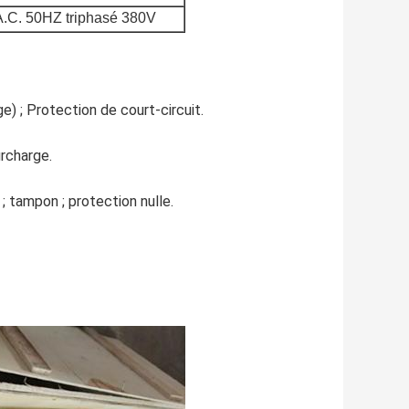
A.C. 50HZ triphasé 380V
) ; Protection de court-circuit.
rcharge.
; tampon ; protection nulle.