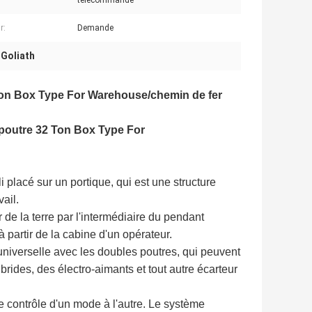
télécommande
r:
Demande
 Goliath
 Ton Box Type For Warehouse/chemin de fer
 poutre 32 Ton Box Type For
 placé sur un portique, qui est une structure
ail.
 de la terre par l'intermédiaire du pendant
partir de la cabine d'un opérateur.
universelle avec les doubles poutres, qui peuvent
rides, des électro-aimants et tout autre écarteur
e contrôle d'un mode à l'autre. Le système