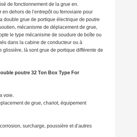
sé de fonctionnement de la grue en.
en dehors de l'entrepôt ou ferroviaire pour
a double grue de portique électrique de poutre
soutien, mécanisme de déplacement de grue,
 adopte le type mécanisme de soudure de boîte ou
nés dans la cabine de conducteur ou à
 glissière, là sont grue de portique différente de
double poutre 32 Ton Box Type For
a voie.
déplacement de grue, chariot, équipement
, corrosion, surcharge, poussière et d'autres