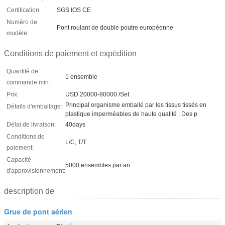
Certification:
SGS IOS CE
Numéro de
Pont roulant de double poutre européenne
modèle:
Conditions de paiement et expédition
Quantité de
1 ensemble
commande min:
Prix:
USD 20000-80000 /Set
Principal organisme emballé par les tissus tissés en
Détails d'emballage:
plastique imperméables de haute qualité ; Des p
Délai de livraison:
40days
Conditions de
L/C, T/T
paiement:
Capacité
5000 ensembles par an
d'approvisionnement:
description de
Grue de pont aérien