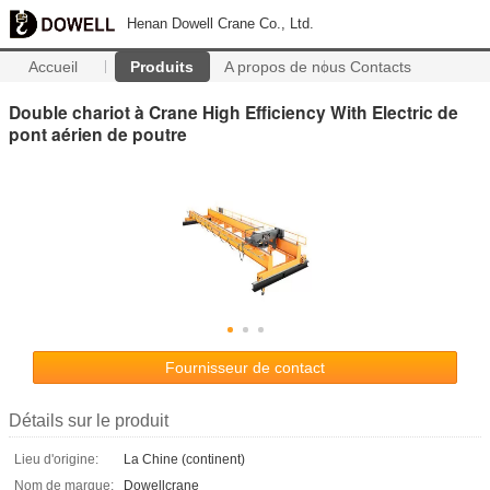
Henan Dowell Crane Co., Ltd.
Accueil
Produits
A propos de nous
Contacts
Double chariot à Crane High Efficiency With Electric de
pont aérien de poutre
Fournisseur de contact
Détails sur le produit
Lieu d'origine:
La Chine (continent)
Nom de marque:
Dowellcrane